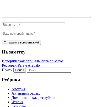
На заметку
Историческая площадь Plaza de Mayo
Ресторан Paraje Arevalo
Поиск
Рубрики
Австрия
Активный отдых
Доминиканская республика
Италия
Курорты