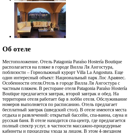
Об отеле
Местоположение. Отель Patagonia Paraíso Hostería Boutique
располагается на пляже в городе Вилла Ля Ангостура,
поблизости – Горнолыжный курорт Villa La Angostura. Еще
один интересный объект: Национальный парк Лос Араянес.
Особенности отеля.Отель в городе Вилла Ля Ангостура с
частным пляжем. В ресторане отеля Patagonia Paraíso Hostería
Boutique предлагается завтрак, второй завтрак и обед. На
территории отеля работает бар в лобби отеля. Обслуживание
номеров выполняется по расписанию. Отель предлагает
бесплатный завтрак (шведский стол). В отеле имеются места
отдыха и развлечений: открытый бассейн, спа-ванна, сауна и
русская баня. В отеле находится спа-центр, где предлагается
полный спектр услуг, в частности массажно-процедурные
кабинеты и процедуры ухода за лицом. В этом 4-звездном