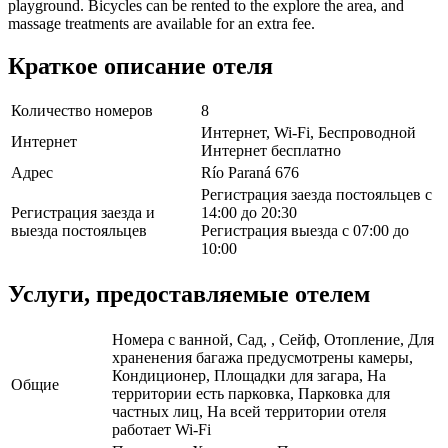
playground. Bicycles can be rented to the explore the area, and
massage treatments are available for an extra fee.
Краткое описание отеля
Количество номеров
8
Интернет, Wi-Fi, Беспроводной
Интернет
Интернет бесплатно
Адрес
Río Paraná 676
Регистрация заезда постояльцев с
Регистрация заезда и
14:00 до 20:30
выезда постояльцев
Регистрация выезда с 07:00 до
10:00
Услуги, предоставляемые отелем
Номера с ванной, Сад, , Сейф, Отопление, Для
храненения багажа предусмотрены камеры,
Кондиционер, Площадки для загара, На
Общие
территории есть парковка, Парковка для
частных лиц, На всей территории отеля
работает Wi-Fi