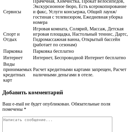
Прачечная, Химчистка, Прокат велосипедов,
Экскурсионное бюро, Есть ксерокопирование
Сервисы
и факс, Услуги консьержа, Общий лаунж/
гостиная с телевизором, Ежедневная уборка
номера
Игровая комната, Солярий, Массаж, Детская
Спорт и
игровая площадка, Настольный теннис, Дартс,
Отдых
Гидромассажная ванна, Открытый бассейн
(работает по сезонам)
Парковка
Парковка бесплатно
Интернет
Интернет, Беспроводной Интернет бесплатно
Виды
принимаемых
Расчет кредитными картами запрещен, Расчет
кредитных
наличными деньгами в отеле.
карт
Добавить комментарий
Ваш e-mail не будет опубликован.
Обязательные поля
помечены
*