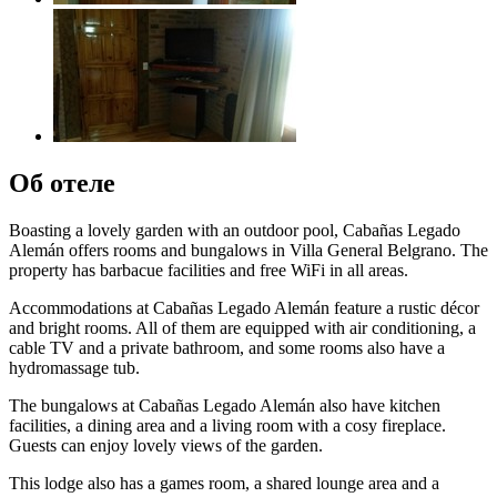
Об отеле
Boasting a lovely garden with an outdoor pool, Cabañas Legado
Alemán offers rooms and bungalows in Villa General Belgrano. The
property has barbacue facilities and free WiFi in all areas.
Accommodations at Cabañas Legado Alemán feature a rustic décor
and bright rooms. All of them are equipped with air conditioning, a
cable TV and a private bathroom, and some rooms also have a
hydromassage tub.
The bungalows at Cabañas Legado Alemán also have kitchen
facilities, a dining area and a living room with a cosy fireplace.
Guests can enjoy lovely views of the garden.
This lodge also has a games room, a shared lounge area and a