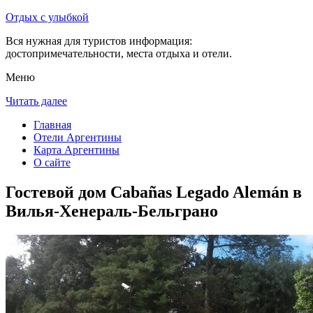
Отдых с улыбкой
Вся нужная для туристов информация:
достопримечательности, места отдыха и отели.
Меню
Читать далее
Главная
Отели Аргентины
Карта Аргентины
О сайте
Гостевой дом Cabañas Legado Alemán в
Вилья-Хенераль-Бельграно