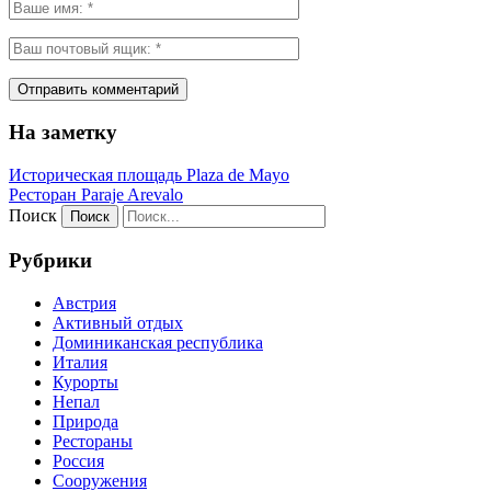
На заметку
Историческая площадь Plaza de Mayo
Ресторан Paraje Arevalo
Поиск
Рубрики
Австрия
Активный отдых
Доминиканская республика
Италия
Курорты
Непал
Природа
Рестораны
Россия
Сооружения