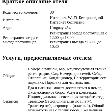
Краткое описание отеля
Количество номеров
30
Интернет, Wi-Fi, Беспроводной
Интернет
Интернет бесплатно
Адрес
Uruguay 454
Регистрация заезда постояльцев с
Регистрация заезда и
12:00 до 18:00
выезда постояльцев
Регистрация выезда с 07:00 до
10:30
Услуги, предоставляемые отелем
Номера с ванной, Бар, Круглосуточная стойка
регистрации, Сад, Номера для семей, Сейф,
Общие
Отопление, Кондиционер, На территории есть
парковка, Парковка для частных лиц
Еда и напитки может доставляться в номер,
Экскурсионное бюро, Услуги консьержа,
Индивидуальная регистрация заезда/отъезда,
Сервисы
Трансфер (за дополнительную плату),
Трансфер от/до аэропорта (платный), Общий
лаунж/гостиная с телевизором, Ежедневная