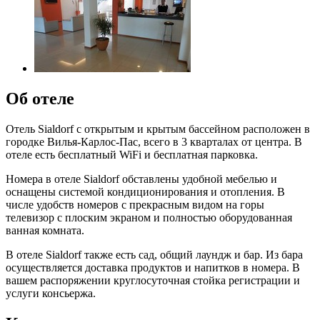
Об отеле
Отель Sialdorf с открытым и крытым бассейном расположен в
городке Вилья-Карлос-Пас, всего в 3 кварталах от центра. В
отеле есть бесплатный WiFi и бесплатная парковка.
Номера в отеле Sialdorf обставлены удобной мебелью и
оснащены системой кондиционирования и отопления. В
числе удобств номеров с прекрасным видом на горы
телевизор с плоским экраном и полностью оборудованная
ванная комната.
В отеле Sialdorf также есть сад, общий лаундж и бар. Из бара
осуществляется доставка продуктов и напитков в номера. В
вашем распоряжении круглосуточная стойка регистрации и
услуги консьержа.