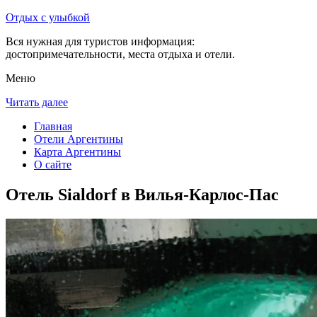
Отдых с улыбкой
Вся нужная для туристов информация:
достопримечательности, места отдыха и отели.
Меню
Читать далее
Главная
Отели Аргентины
Карта Аргентины
О сайте
Отель Sialdorf в Вилья-Карлос-Пас