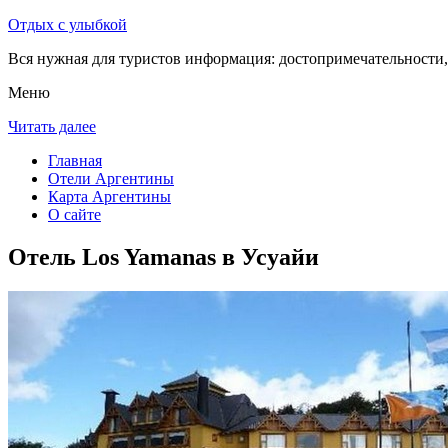
Отдых с улыбкой
Вся нужная для туристов информация: достопримечательности, 
Меню
Читать далее
Главная
Отели Аргентины
Карта Аргентины
О сайте
Отель Los Yamanas в Усуайи