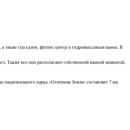
 а также спа-салон, фитнес-центр и гидромассажная ванна. В
гл. Также все они располагают собственной ванной комнатой.
до национального парка «Огненная Земля» составляет 7 км.