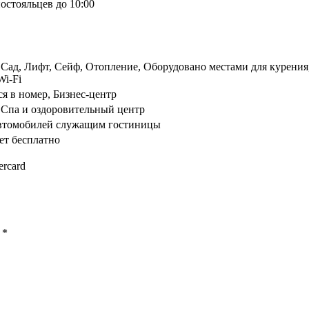
остояльцев до 10:00
 Сад, Лифт, Сейф, Отопление, Оборудовано местами для курения,
Wi-Fi
я в номер, Бизнес-центр
 Спа и оздоровительный центр
автомобилей служащим гостиницы
ет бесплатно
ercard
ы
*