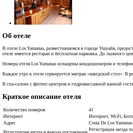
Об отеле
В отеле Los Yamanas, разместившемся в городе Ушуайя, предос
отеле имеется ресторан и бесплатная парковка. До лыжного цен
Номера отеля Los Yamanas оснащены кондиционером и телефоно
Каждое утро в отеле сервируется завтрак «шведский стол». В 
В спа-салоне с фитнес-центром и гидромассажной ванной гостя
Краткое описание отеля
Количество номеров
41
Интернет
Интернет, Wi-Fi, Бе
Адрес
Costa De Los Yamanas
Регистрация заезда п
Регистрация заезда и выезда постояльцев