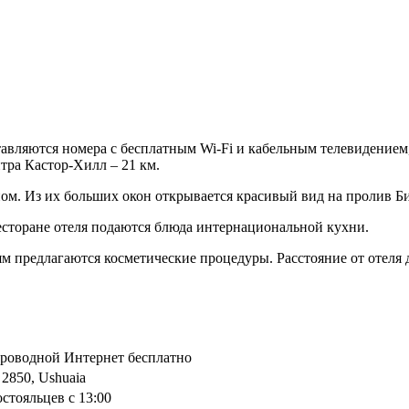
тавляются номера с бесплатным Wi-Fi и кабельным телевидением,
тра Кастор-Хилл – 21 км.
м. Из их больших окон открывается красивый вид на пролив Би
ресторане отеля подаются блюда интернациональной кухни.
м предлагаются косметические процедуры. Расстояние от отеля 
спроводной Интернет бесплатно
 2850, Ushuaia
остояльцев с 13:00