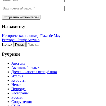
На заметку
Историческая площадь Plaza de Mayo
Ресторан Paraje Arevalo
Поиск
Рубрики
Австрия
Активный отдых
Доминиканская республика
Италия
Курорты
Непал
Природа
Рестораны
Россия
Сооружения
США