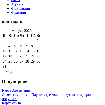
Турция
Финляндия
Франция
календарь
Август 2026
Пн
Вт
Ср
Чт
Пт
Сб
Вс
1
2
3
4
5
6
7
8
9
10
11
12
13
14
15
16
17
18
19
20
21
22
23
24
25
26
27
28
29
30
31
« Мар
Популярное
Карта Аргентины
Советы туристу в Париже: где можно вкусно и недорого
покушать
Карта сайта