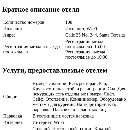
Краткое описание отеля
Количество номеров
108
Интернет
Интернет, Wi-Fi
Адрес
Calle 35 No. 344, Santa Teresita
Регистрация заезда
Регистрация заезда и выезда
постояльцев с 15:00
постояльцев
Регистрация выезда
постояльцев до 10:00
Услуги, предоставляемые отелем
Номера с ванной, Есть ресторан, Бар,
Круглосуточная стойка регистрации, Сад, Для
некурящих есть отдельные номера, Лифт,
Общие
Сейф, Отопление, Кондиционер, Оборудовано
местами для курения, На территории есть
парковка, Парковка для частных лиц
Парковка
В гостинице имеется парковка
Интернет
Интернет, Wi-Fi
Солярий, Настольный теннис, Крытый