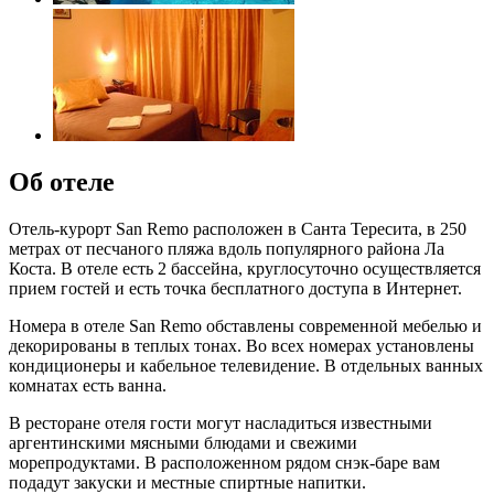
Об отеле
Отель-курорт San Remo расположен в Санта Тересита, в 250
метрах от песчаного пляжа вдоль популярного района Ла
Коста. В отеле есть 2 бассейна, круглосуточно осуществляется
прием гостей и есть точка бесплатного доступа в Интернет.
Номера в отеле San Remo обставлены современной мебелью и
декорированы в теплых тонах. Во всех номерах установлены
кондиционеры и кабельное телевидение. В отдельных ванных
комнатах есть ванна.
В ресторане отеля гости могут насладиться известными
аргентинскими мясными блюдами и свежими
морепродуктами. В расположенном рядом снэк-баре вам
подадут закуски и местные спиртные напитки.