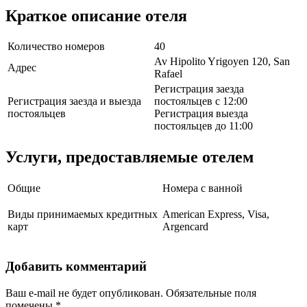
Краткое описание отеля
Количество номеров
40
Av Hipolito Yrigoyen 120, San
Адрес
Rafael
Регистрация заезда
Регистрация заезда и выезда
постояльцев с 12:00
постояльцев
Регистрация выезда
постояльцев до 11:00
Услуги, предоставляемые отелем
Общие
Номера с ванной
Виды принимаемых кредитных
American Express, Visa,
карт
Argencard
Добавить комментарий
Ваш e-mail не будет опубликован.
Обязательные поля
помечены
*