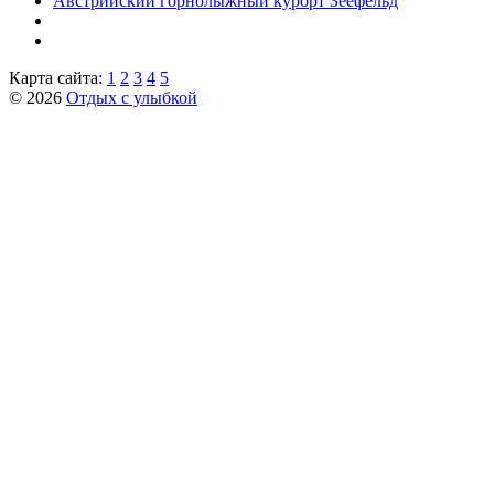
Австрийский горнолыжный курорт Зеефельд
Карта сайта:
1
2
3
4
5
© 2026
Отдых с улыбкой