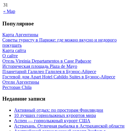
31
« Мар
Популярное
Карта Аргентины
Советы туристу в Париже: где можно вкусно и недорого
покушать
Карта сайта
О сайте
Отель Virginia Departamentos в Сане Рафаэле
Историческая площадь Plaza de Mayo
Планетарий Галилео Галилея в Буэнос-Айресе
Гостевой дом Apart Hotel Cabildo Suites в Буэнос-Айресе
Отели Аргентины
Ресторан Chila
Недавние записи
Активный отдых: по просторам Финляндии
10 лучших горнолыжных курортов мира
Аспен — горнолыжный курорт США
Астрахань. Отличная рыбалка в Астраханской области