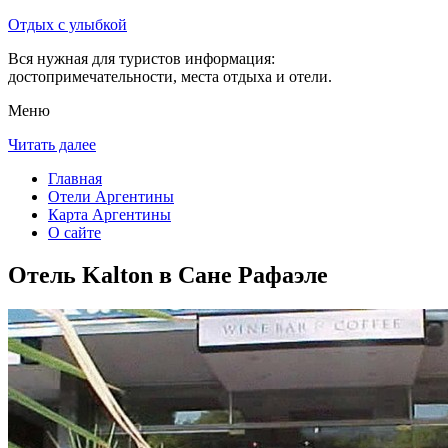
Отдых с улыбкой
Вся нужная для туристов информация:
достопримечательности, места отдыха и отели.
Меню
Читать далее
Главная
Отели Аргентины
Карта Аргентины
О сайте
Отель Kalton в Сане Рафаэле