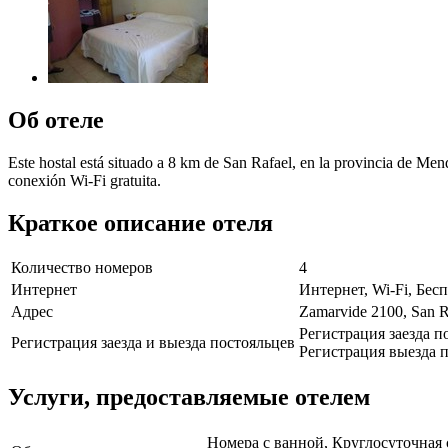
Об отеле
Este hostal está situado a 8 km de San Rafael, en la provincia de Mend
conexión Wi-Fi gratuita.
Краткое описание отеля
Количество номеров
4
Интернет
Интернет, Wi-Fi, Бе
Адрес
Zamarvide 2100, San R
Регистрация заезда п
Регистрация заезда и выезда постояльцев
Регистрация выезда п
Услуги, предоставляемые отелем
Номера с ванной, Круглосуточная 