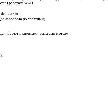
теля работает Wi-Fi
 бесплатно
до аэропорта (бесплатный)
ен, Расчет наличными деньгами в отеле.
ы
*