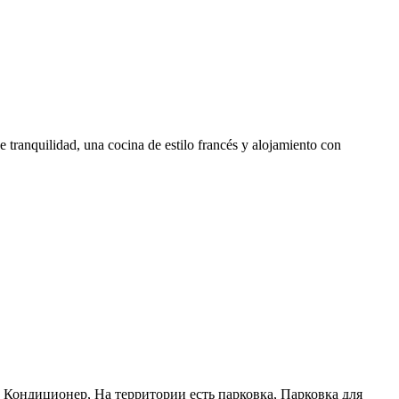
e tranquilidad, una cocina de estilo francés y alojamiento con
 Кондиционер, На территории есть парковка, Парковка для