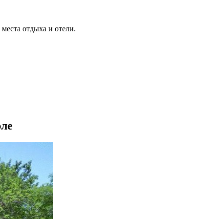
места отдыха и отели.
эле