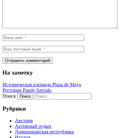
На заметку
Историческая площадь Plaza de Mayo
Ресторан Paraje Arevalo
Поиск
Рубрики
Австрия
Активный отдых
Доминиканская республика
Италия