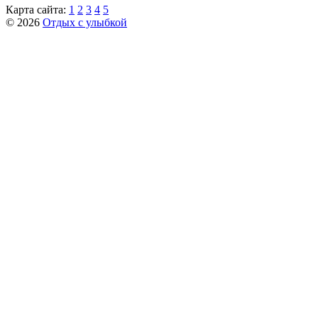
Карта сайта:
1
2
3
4
5
© 2026
Отдых с улыбкой