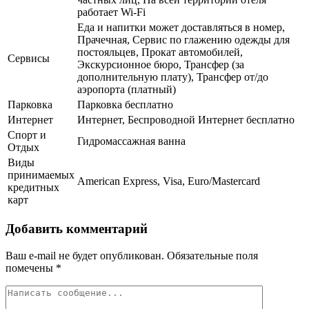
работает Wi-Fi
Еда и напитки может доставляться в номер,
Прачечная, Сервис по глажению одежды для
постояльцев, Прокат автомобилей,
Сервисы
Экскурсионное бюро, Трансфер (за
дополнительную плату), Трансфер от/до
аэропорта (платный)
Парковка
Парковка бесплатно
Интернет
Интернет, Беспроводной Интернет бесплатно
Спорт и
Гидромассажная ванна
Отдых
Виды
принимаемых
American Express, Visa, Euro/Mastercard
кредитных
карт
Добавить комментарий
Ваш e-mail не будет опубликован.
Обязательные поля
помечены
*