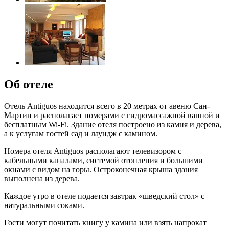
Об отеле
Отель Antiguos находится всего в 20 метрах от авеню Сан-
Мартин и располагает номерами с гидромассажной ванной и
бесплатным Wi-Fi. Здание отеля построено из камня и дерева,
а к услугам гостей сад и лаундж с камином.
Номера отеля Antiguos располагают телевизором с
кабельными каналами, системой отопления и большими
окнами с видом на горы. Остроконечная крыша здания
выполнена из дерева.
Каждое утро в отеле подается завтрак «шведский стол» с
натуральными соками.
Гости могут почитать книгу у камина или взять напрокат