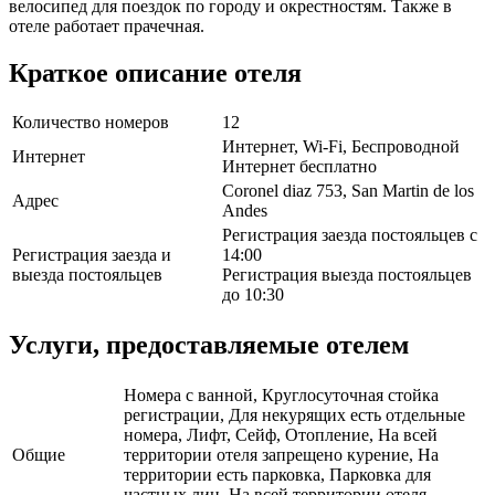
велосипед для поездок по городу и окрестностям. Также в
отеле работает прачечная.
Краткое описание отеля
Количество номеров
12
Интернет, Wi-Fi, Беспроводной
Интернет
Интернет бесплатно
Coronel diaz 753, San Martin de los
Адрес
Andes
Регистрация заезда постояльцев с
Регистрация заезда и
14:00
выезда постояльцев
Регистрация выезда постояльцев
до 10:30
Услуги, предоставляемые отелем
Номера с ванной, Круглосуточная стойка
регистрации, Для некурящих есть отдельные
номера, Лифт, Сейф, Отопление, На всей
Общие
территории отеля запрещено курение, На
территории есть парковка, Парковка для
частных лиц, На всей территории отеля