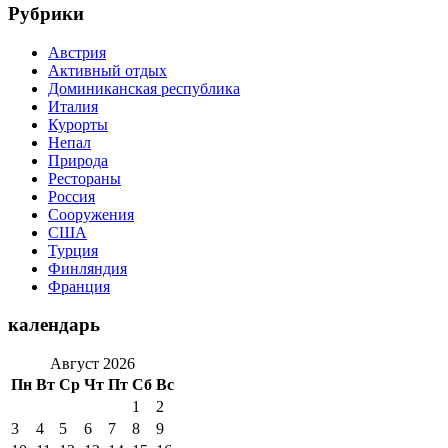
Рубрики
Австрия
Активный отдых
Доминиканская республика
Италия
Курорты
Непал
Природа
Рестораны
Россия
Сооружения
США
Турция
Финляндия
Франция
календарь
Август 2026
Пн
Вт
Ср
Чт
Пт
Сб
Вс
1
2
3
4
5
6
7
8
9