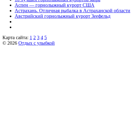
Аспен — горнолыжный курорт США
Астрахань. Отличная рыбалка в Астраханской области
Австрийский горнолыжный курорт Зеефельд
Карта сайта:
1
2
3
4
5
© 2026
Отдых с улыбкой