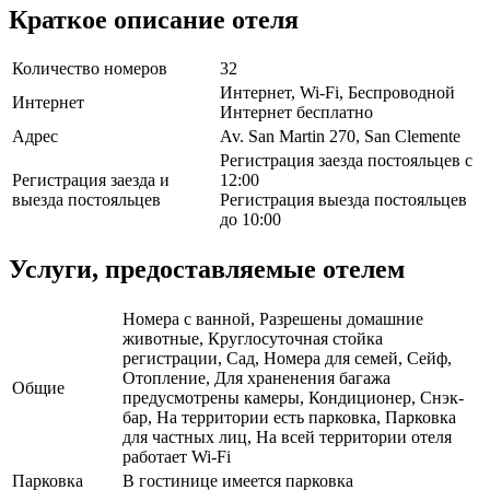
Краткое описание отеля
Количество номеров
32
Интернет, Wi-Fi, Беспроводной
Интернет
Интернет бесплатно
Адрес
Av. San Martin 270, San Clemente
Регистрация заезда постояльцев с
Регистрация заезда и
12:00
выезда постояльцев
Регистрация выезда постояльцев
до 10:00
Услуги, предоставляемые отелем
Номера с ванной, Разрешены домашние
животные, Круглосуточная стойка
регистрации, Сад, Номера для семей, Сейф,
Отопление, Для храненения багажа
Общие
предусмотрены камеры, Кондиционер, Снэк-
бар, На территории есть парковка, Парковка
для частных лиц, На всей территории отеля
работает Wi-Fi
Парковка
В гостинице имеется парковка