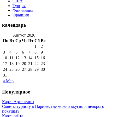
США
Турция
Финляндия
Франция
календарь
Август 2026
Пн
Вт
Ср
Чт
Пт
Сб
Вс
1
2
3
4
5
6
7
8
9
10
11
12
13
14
15
16
17
18
19
20
21
22
23
24
25
26
27
28
29
30
31
« Мар
Популярное
Карта Аргентины
Советы туристу в Париже: где можно вкусно и недорого
покушать
Карта сайта