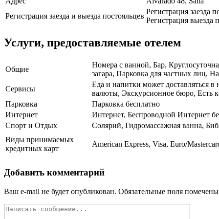
Адрес
Alvarado 48, Salta
Регистрация заезда п
Регистрация заезда и выезда постояльцев
Регистрация выезда п
Услуги, предоставляемые отелем
Номера с ванной, Бар, Круглосуточн
Общие
загара, Парковка для частных лиц, На
Еда и напитки может доставляться в 
Сервисы
валюты, Экскурсионное бюро, Есть к
Парковка
Парковка бесплатно
Интернет
Интернет, Беспроводной Интернет б
Спорт и Отдых
Солярий, Гидромассажная ванна, Биб
Виды принимаемых
American Express, Visa, Euro/Mastercar
кредитных карт
Добавить комментарий
Ваш e-mail не будет опубликован.
Обязательные поля помечен