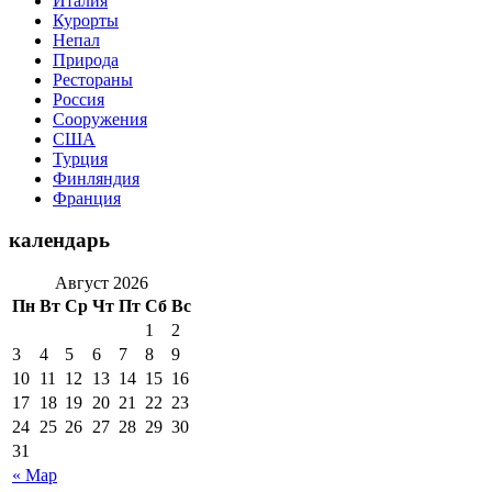
Италия
Курорты
Непал
Природа
Рестораны
Россия
Сооружения
США
Турция
Финляндия
Франция
календарь
Август 2026
Пн
Вт
Ср
Чт
Пт
Сб
Вс
1
2
3
4
5
6
7
8
9
10
11
12
13
14
15
16
17
18
19
20
21
22
23
24
25
26
27
28
29
30
31
« Мар