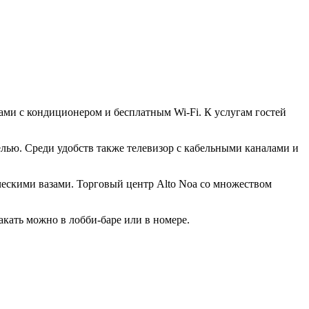
ами с кондиционером и бесплатным Wi-Fi. К услугам гостей
елью. Среди удобств также телевизор с кабельными каналами и
ическими вазами. Торговый центр Alto Noa со множеством
кать можно в лобби-баре или в номере.