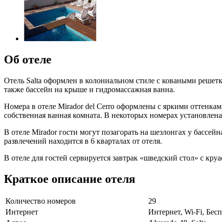
Об отеле
Отель Salta оформлен в колониальном стиле с коваными решетк
также бассейн на крыше и гидромассажная ванна.
Номера в отеле Mirador del Cerro оформлены с яркими оттенк
собственная ванная комната. В некоторых номерах установлена
В отеле Mirador гости могут позагорать на шезлонгах у бассей
развлечений находится в 6 кварталах от отеля.
В отеле для гостей сервируется завтрак «шведский стол» с кр
Краткое описание отеля
Количество номеров
29
Интернет
Интернет, Wi-Fi, Бе