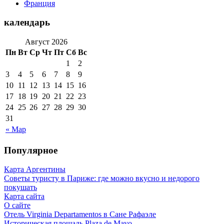
Франция
календарь
Август 2026
Пн
Вт
Ср
Чт
Пт
Сб
Вс
1
2
3
4
5
6
7
8
9
10
11
12
13
14
15
16
17
18
19
20
21
22
23
24
25
26
27
28
29
30
31
« Мар
Популярное
Карта Аргентины
Советы туристу в Париже: где можно вкусно и недорого
покушать
Карта сайта
О сайте
Отель Virginia Departamentos в Сане Рафаэле
Историческая площадь Plaza de Mayo