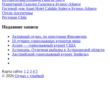
Планетарий Галилео Галилея в Буэнос-Айресе
Гостевой дом Apart Hotel Cabildo Suites в Буэнос-Айресе
Отели Аргентины
Ресторан Chila
Недавние записи
Активный отдых: по просторам Финляндии
10 лучших горнолыжных курортов мира
Аспен — горнолыжный курорт США
Астрахань. Отличная рыбалка в Астраханской области
Австрийский горнолыжный курорт Зеефельд
Карта сайта:
1
2
3
4
5
© 2026
Отдых с улыбкой