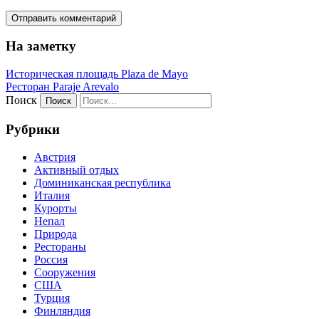
На заметку
Историческая площадь Plaza de Mayo
Ресторан Paraje Arevalo
Поиск
Рубрики
Австрия
Активный отдых
Доминиканская республика
Италия
Курорты
Непал
Природа
Рестораны
Россия
Сооружения
США
Турция
Финляндия