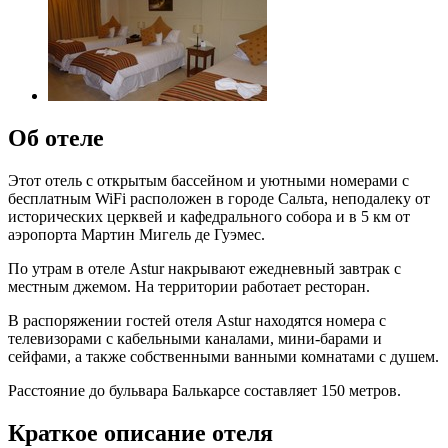
Об отеле
Этот отель с открытым бассейном и уютными номерами с
бесплатным WiFi расположен в городе Сальта, неподалеку от
исторических церквей и кафедрального собора и в 5 км от
аэропорта Мартин Мигель де Гуэмес.
По утрам в отеле Astur накрывают ежедневный завтрак с
местным джемом. На территории работает ресторан.
В распоряжении гостей отеля Astur находятся номера с
телевизорами с кабельными каналами, мини-барами и
сейфами, а также собственными ванными комнатами с душем.
Расстояние до бульвара Балькарсе составляет 150 метров.
Краткое описание отеля