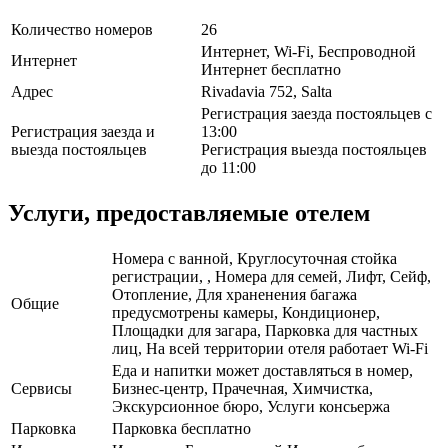
Количество номеров
26
Интернет, Wi-Fi, Беспроводной
Интернет
Интернет бесплатно
Адрес
Rivadavia 752, Salta
Регистрация заезда постояльцев с
Регистрация заезда и
13:00
выезда постояльцев
Регистрация выезда постояльцев
до 11:00
Услуги, предоставляемые отелем
Номера с ванной, Круглосуточная стойка
регистрации, , Номера для семей, Лифт, Сейф,
Отопление, Для храненения багажа
Общие
предусмотрены камеры, Кондиционер,
Площадки для загара, Парковка для частных
лиц, На всей территории отеля работает Wi-Fi
Еда и напитки может доставляться в номер,
Сервисы
Бизнес-центр, Прачечная, Химчистка,
Экскурсионное бюро, Услуги консьержа
Парковка
Парковка бесплатно