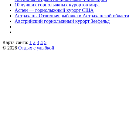
10 лучших горнолыжных курортов мира
Аспен — горнолыжный курорт США
Астрахань. Отличная рыбалка в Астраханской области
Австрийский горнолыжный курорт Зеефельд
Карта сайта:
1
2
3
4
5
© 2026
Отдых с улыбкой