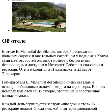
Об отеле
В отеле El Manantial del Silencio, который располагает
большим садом с плавательным бассейном у подножия Холма
семи цветов, гостей ожидают номера с бесплатным
беспроводным доступом в Интернет. Работают спа-салон и
ресторан. Отель находится в Пурмамарке, в 23 км от
Тилькарки.
Номера отеля El Manantial del Silencio очень светлые и
оснащены большими окнами с видом на сад и горы. Во всех
номерах имеются вентиляторы, отопление и собственная
ванная комната.
Каждый день сервируется завтрак «шведский стол». В
ресторане подают блюда андской и интернациональной