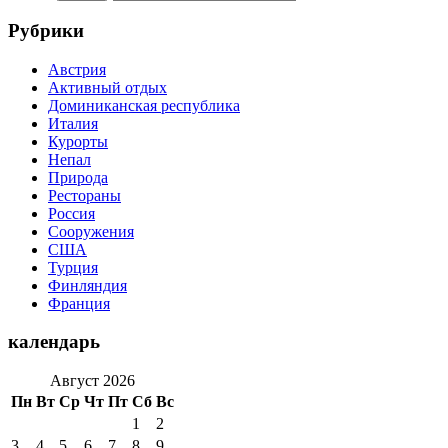
Рубрики
Австрия
Активный отдых
Доминиканская республика
Италия
Курорты
Непал
Природа
Рестораны
Россия
Сооружения
США
Турция
Финляндия
Франция
календарь
Август 2026
Пн
Вт
Ср
Чт
Пт
Сб
Вс
1
2
3
4
5
6
7
8
9