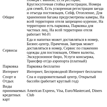
Круглосуточная стойка регистрации, Номера
для семей, Есть ускоренная регистрация заезда
и отъезда постояльцев, Сейф, Отопление, Для
Общие
храненения багажа предусмотрены камеры, На
всей территории отеля запрещено курение, На
территории есть парковка, Парковка для
частных лиц, На всей территории отеля
работает Wi-Fi
Еда и напитки может доставляться в номер,
Бизнес-центр, Прачечная, Завтрак может
доставляться в номер, Сервис по глажению
Сервисы
одежды для постояльцев, Обмен валюты,
Экскурсионное бюро, Услуги консьержа,
Трансфер от/до аэропорта (платный)
Парковка
Парковка бесплатно
Интернет
Интернет, Беспроводной Интернет бесплатно
Спорт и
Спа и оздоровительный центр, Открытый
Отдых
бассейн (работает круглый год)
Виды
принимаемых
American Express, Visa, Euro/Mastercard, Diners
кредитных
Club
карт