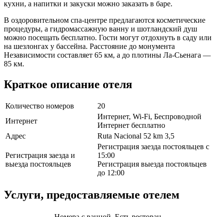
кухни, а напитки и закуски можно заказать в баре.
В оздоровительном спа-центре предлагаются косметические
процедуры, а гидромассажную ванну и шотландский душ
можно посещать бесплатно. Гости могут отдохнуть в саду или
на шезлонгах у бассейна. Расстояние до монумента
Независимости составляет 65 км, а до плотины Ла-Сьенага —
85 км.
Краткое описание отеля
Количество номеров
20
Интернет, Wi-Fi, Беспроводной
Интернет
Интернет бесплатно
Адрес
Ruta Nacional 52 km 3,5
Регистрация заезда постояльцев с
Регистрация заезда и
15:00
выезда постояльцев
Регистрация выезда постояльцев
до 12:00
Услуги, предоставляемые отелем
Номера с ванной, Есть ресторан,