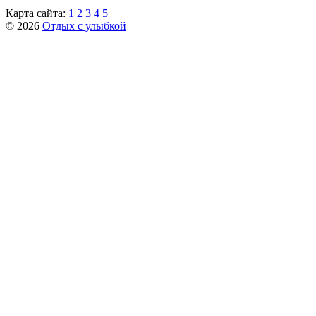
Карта сайта:
1
2
3
4
5
© 2026
Отдых с улыбкой