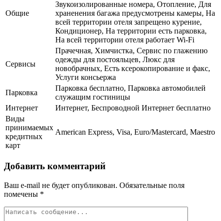
Звукоизолированные номера, Отопление, Для
Общие
храненения багажа предусмотрены камеры, На
всей территории отеля запрещено курение,
Кондиционер, На территории есть парковка,
На всей территории отеля работает Wi-Fi
Прачечная, Химчистка, Сервис по глажению
одежды для постояльцев, Люкс для
Сервисы
новобрачных, Есть ксерокопирование и факс,
Услуги консьержа
Парковка бесплатно, Парковка автомобилей
Парковка
служащим гостиницы
Интернет
Интернет, Беспроводной Интернет бесплатно
Виды
принимаемых
American Express, Visa, Euro/Mastercard, Maestro
кредитных
карт
Добавить комментарий
Ваш e-mail не будет опубликован.
Обязательные поля
помечены
*