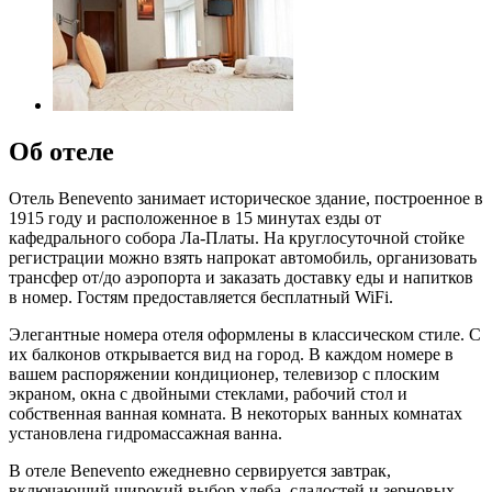
Об отеле
Отель Benevento занимает историческое здание, построенное в
1915 году и расположенное в 15 минутах езды от
кафедрального собора Ла-Платы. На круглосуточной стойке
регистрации можно взять напрокат автомобиль, организовать
трансфер от/до аэропорта и заказать доставку еды и напитков
в номер. Гостям предоставляется бесплатный WiFi.
Элегантные номера отеля оформлены в классическом стиле. С
их балконов открывается вид на город. В каждом номере в
вашем распоряжении кондиционер, телевизор с плоским
экраном, окна с двойными стеклами, рабочий стол и
собственная ванная комната. В некоторых ванных комнатах
установлена гидромассажная ванна.
В отеле Benevento ежедневно сервируется завтрак,
включающий широкий выбор хлеба, сладостей и зерновых