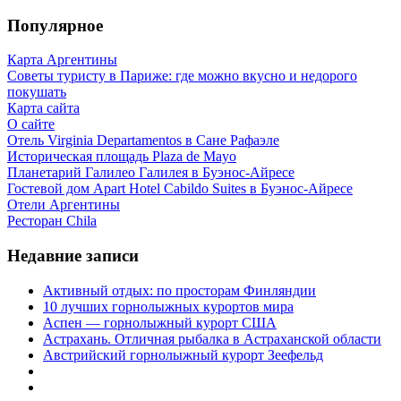
Популярное
Карта Аргентины
Советы туристу в Париже: где можно вкусно и недорого
покушать
Карта сайта
О сайте
Отель Virginia Departamentos в Сане Рафаэле
Историческая площадь Plaza de Mayo
Планетарий Галилео Галилея в Буэнос-Айресе
Гостевой дом Apart Hotel Cabildo Suites в Буэнос-Айресе
Отели Аргентины
Ресторан Chila
Недавние записи
Активный отдых: по просторам Финляндии
10 лучших горнолыжных курортов мира
Аспен — горнолыжный курорт США
Астрахань. Отличная рыбалка в Астраханской области
Австрийский горнолыжный курорт Зеефельд