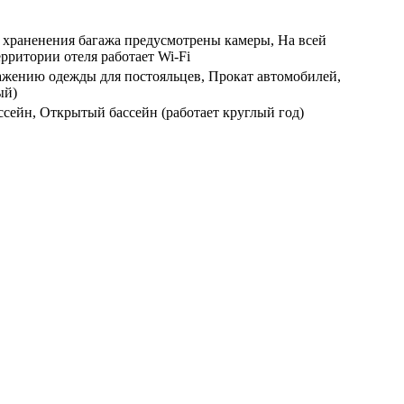
я храненения багажа предусмотрены камеры, На всей
рритории отеля работает Wi-Fi
глажению одежды для постояльцев, Прокат автомобилей,
ый)
сейн, Открытый бассейн (работает круглый год)