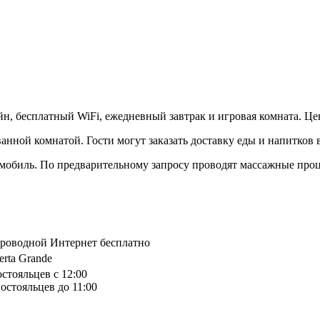
йн, бесплатный WiFi, ежедневный завтрак и игровая комната. Цен
ванной комнатой. Гости могут заказать доставку еды и напитков 
омобиль. По предварительному запросу проводят массажные про
спроводной Интернет бесплатно
erta Grande
остояльцев с 12:00
остояльцев до 11:00