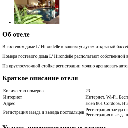
Об отеле
В гостевом доме L' Hirondelle к вашим услугам открытый бассе
Номера гостевого дома L' Hirondelle располагают собственной 
На круглосуточной стойке регистрации можно арендовать авт
Краткое описание отеля
Количество номеров
23
Интернет
Интернет, Wi-Fi, Бе
Адрес
Eden 861 Cordoba, Hu
Регистрация заезда п
Регистрация заезда и выезда постояльцев
Регистрация выезда п
Услуги, предоставляемые отелем