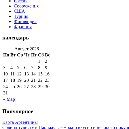
Россия
Сооружения
США
Турция
Финляндия
Франция
календарь
Август 2026
Пн
Вт
Ср
Чт
Пт
Сб
Вс
1
2
3
4
5
6
7
8
9
10
11
12
13
14
15
16
17
18
19
20
21
22
23
24
25
26
27
28
29
30
31
« Мар
Популярное
Карта Аргентины
Советы туристу в Париже: где можно вкусно и недорого покуш