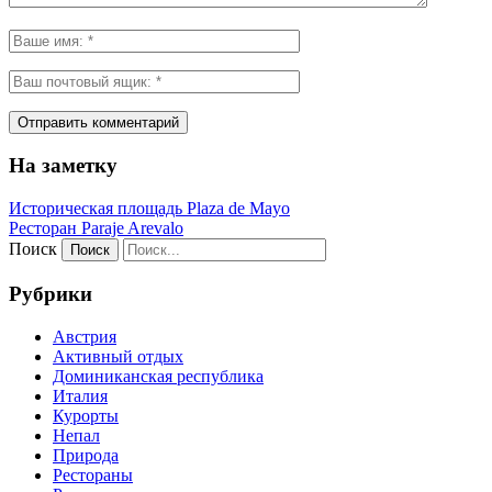
На заметку
Историческая площадь Plaza de Mayo
Ресторан Paraje Arevalo
Поиск
Рубрики
Австрия
Активный отдых
Доминиканская республика
Италия
Курорты
Непал
Природа
Рестораны