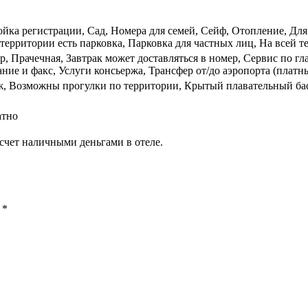
тойка регистрации, Сад, Номера для семей, Сейф, Отопление, Дл
территории есть парковка, Парковка для частных лиц, На всей те
р, Прачечная, Завтрак может доставляться в номер, Сервис по 
ние и факс, Услуги консьержа, Трансфер от/до аэропорта (платн
ж, Возможны прогулки по территории, Крытый плавательный бас
атно
счет наличными деньгами в отеле.
ы
*