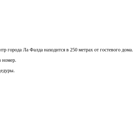
тр города Ла Фалда находится в 250 метрах от гостевого дома.
в номер.
цедуры.