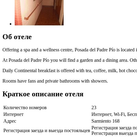
Об отеле
Offering a spa and a wellness centre, Posada del Padre Pío is located
At Posada del Padre Pío you will find a garden and a dining area. Othe
Daily Continental breakfast is offered with tea, coffee, milk, hot chocol
Rooms have fans and private bathrooms with showers.
Краткое описание отеля
Количество номеров
23
Интернет
Интернет, Wi-Fi, Бе
Адрес
Sarmiento 168
Регистрация заезда п
Регистрация заезда и выезда постояльцев
Регистрация выезда п