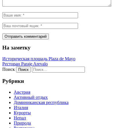
На заметку
Историческая площадь Plaza de Mayo
Ресторан Paraje Arevalo
Поиск
Рубрики
Австрия
Активный отдых
Доминиканская республика
Италия
Курорты
Непал
Природа