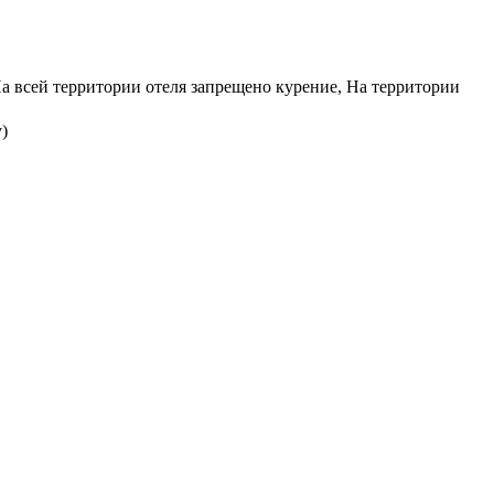
На всей территории отеля запрещено курение, На территории
)