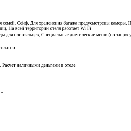
ля семей, Сейф, Для храненения багажа предусмотрены камеры, 
лиц, На всей территории отеля работает Wi-Fi
ды для постояльцев, Специальные диетические меню (по запросу
сплатно
 Расчет наличными деньгами в отеле.
ы
*