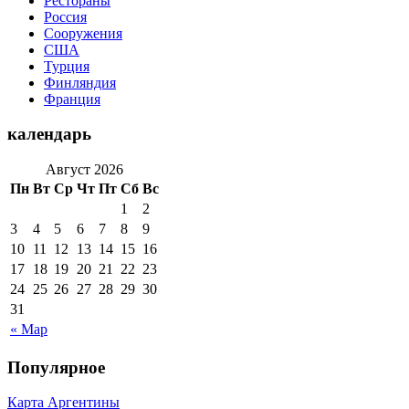
Рестораны
Россия
Сооружения
США
Турция
Финляндия
Франция
календарь
Август 2026
Пн
Вт
Ср
Чт
Пт
Сб
Вс
1
2
3
4
5
6
7
8
9
10
11
12
13
14
15
16
17
18
19
20
21
22
23
24
25
26
27
28
29
30
31
« Мар
Популярное
Карта Аргентины