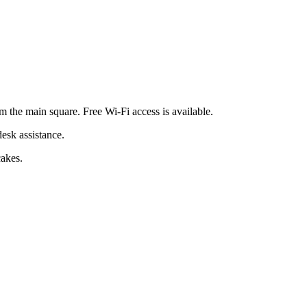
m the main square. Free Wi-Fi access is available.
desk assistance.
cakes.