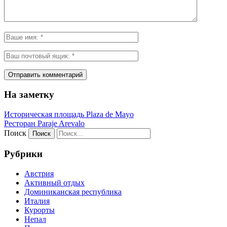
На заметку
Историческая площадь Plaza de Mayo
Ресторан Paraje Arevalo
Поиск
Рубрики
Австрия
Активный отдых
Доминиканская республика
Италия
Курорты
Непал