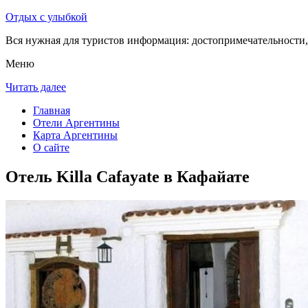
Отдых с улыбкой
Вся нужная для туристов информация: достопримечательности, 
Меню
Читать далее
Главная
Отели Аргентины
Карта Аргентины
О сайте
Отель Killa Cafayate в Кафайате