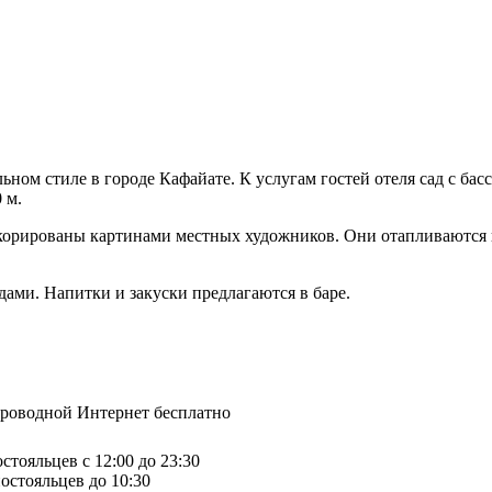
альном стиле в городе Кафайате. К услугам гостей отеля сад с б
 м.
декорированы картинами местных художников. Они отапливаются
ами. Напитки и закуски предлагаются в баре.
спроводной Интернет бесплатно
стояльцев с 12:00 до 23:30
остояльцев до 10:30