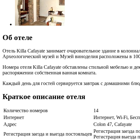
Об отеле
Отель Killa Cafayate занимает очаровательное здание в колони
Археологический музей и Музей виноделия расположены в 100
Номера отеля Killa Cafayate обставлены стильной мебелью и 
распоряжении собственная ванная комната.
Каждый день для гостей сервируется завтрак с домашними блюд
Краткое описание отеля
Количество номеров
14
Интернет
Интернет, Wi-Fi, Бе
Адрес
Colon 47, Cafayate
Регистрация заезда по
Регистрация заезда и выезда постояльцев
Регистрация выезда п