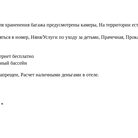
Для храненения багажа предусмотрены камеры, На территории ест
яться в номер, Няня/Услуги по уходу за детьми, Прачечная, Про
ернет бесплатно
ьный бассейн
апрещен, Расчет наличными деньгами в отеле.
ы
*