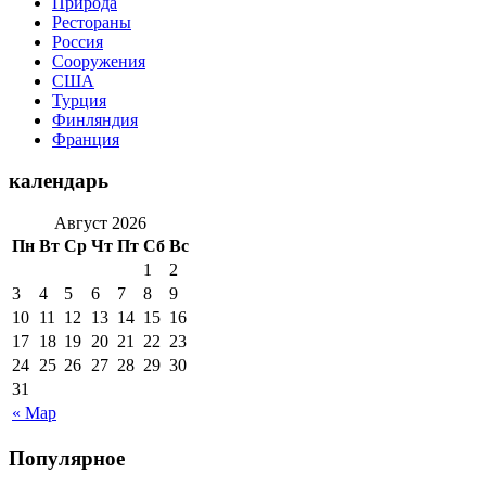
Природа
Рестораны
Россия
Сооружения
США
Турция
Финляндия
Франция
календарь
Август 2026
Пн
Вт
Ср
Чт
Пт
Сб
Вс
1
2
3
4
5
6
7
8
9
10
11
12
13
14
15
16
17
18
19
20
21
22
23
24
25
26
27
28
29
30
31
« Мар
Популярное