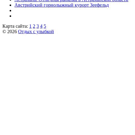
Австрийский горнолыжный курорт Зеефельд
Карта сайта:
1
2
3
4
5
© 2026
Отдых с улыбкой