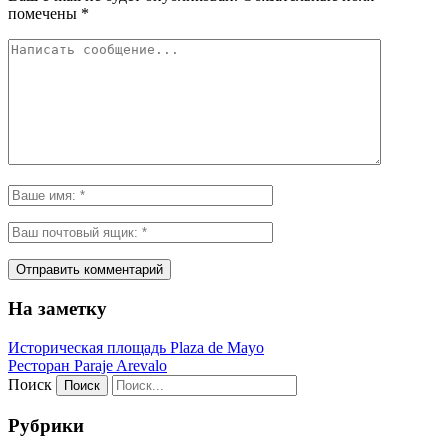
помечены
*
На заметку
Историческая площадь Plaza de Mayo
Ресторан Paraje Arevalo
Поиск
Рубрики