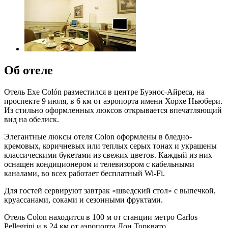
Об отеле
Отель Exe Colón разместился в центре Буэнос-Айреса, на
проспекте 9 июля, в 6 км от аэропорта имени Хорхе Ньюбери.
Из стильно оформленных люксов открывается впечатляющий
вид на обелиск.
Элегантные люксы отеля Colon оформлены в бледно-
кремовых, коричневых или теплых серых тонах и украшены
классическими букетами из свежих цветов. Каждый из них
оснащен кондиционером и телевизором с кабельными
каналами, во всех работает бесплатный Wi-Fi.
Для гостей сервируют завтрак «шведский стол» с выпечкой,
круассанами, соками и сезонными фруктами.
Отель Colon находится в 100 м от станции метро Carlos
Pellegrini и в 24 км от аэропорта Дон Торквато.