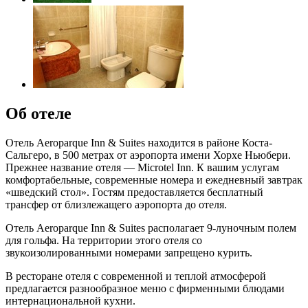
Об отеле
Отель Aeroparque Inn & Suites находится в районе Коста-
Сальгеро, в 500 метрах от аэропорта имени Хорхе Ньюбери.
Прежнее название отеля — Microtel Inn. К вашим услугам
комфортабельные, современные номера и ежедневный завтрак
«шведский стол». Гостям предоставляется бесплатный
трансфер от близлежащего аэропорта до отеля.
Отель Aeroparque Inn & Suites располагает 9-луночным полем
для гольфа. На территории этого отеля со
звукоизолированными номерами запрещено курить.
В ресторане отеля с современной и теплой атмосферой
предлагается разнообразное меню с фирменными блюдами
интернациональной кухни.