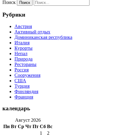
Поиск
Рубрики
Австрия
Активный отдых
Доминиканская республика
Италия
Курорты
Непал
Природа
Рестораны
Россия
Сооружения
США
Турция
Финляндия
Франция
календарь
Август 2026
Пн
Вт
Ср
Чт
Пт
Сб
Вс
1
2