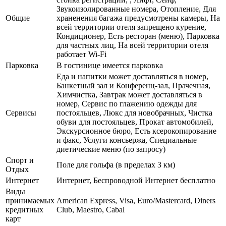
Звукоизолированные номера, Отопление, Для
Общие
храненения багажа предусмотрены камеры, На
всей территории отеля запрещено курение,
Кондиционер, Есть ресторан (меню), Парковка
для частных лиц, На всей территории отеля
работает Wi-Fi
Парковка
В гостинице имеется парковка
Еда и напитки может доставляться в номер,
Банкетный зал и Конференц-зал, Прачечная,
Химчистка, Завтрак может доставляться в
номер, Сервис по глажению одежды для
Сервисы
постояльцев, Люкс для новобрачных, Чистка
обуви для постояльцев, Прокат автомобилей,
Экскурсионное бюро, Есть ксерокопирование
и факс, Услуги консьержа, Специальные
диетические меню (по запросу)
Спорт и
Поле для гольфа (в пределах 3 км)
Отдых
Интернет
Интернет, Беспроводной Интернет бесплатно
Виды
принимаемых
American Express, Visa, Euro/Mastercard, Diners
кредитных
Club, Maestro, Cabal
карт