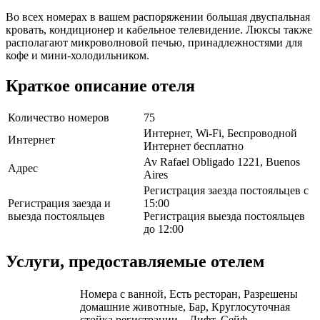
Во всех номерах в вашем распоряжении большая двуспальная
кровать, кондиционер и кабельное телевидение. Люксы также
располагают микроволновой печью, принадлежностями для
кофе и мини-холодильником.
Краткое описание отеля
Количество номеров
75
Интернет, Wi-Fi, Беспроводной
Интернет
Интернет бесплатно
Av Rafael Obligado 1221, Buenos
Адрес
Aires
Регистрация заезда постояльцев с
Регистрация заезда и
15:00
выезда постояльцев
Регистрация выезда постояльцев
до 12:00
Услуги, предоставляемые отелем
Номера с ванной, Есть ресторан, Разрешены
домашние животные, Бар, Круглосуточная
стойка регистрации, , Лифт, Сейф,