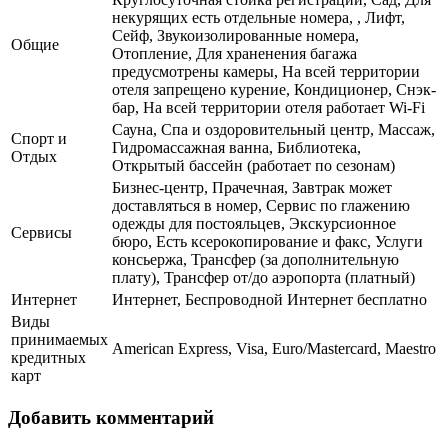
некурящих есть отдельные номера, , Лифт,
Сейф, Звукоизолированные номера,
Общие
Отопление, Для храненения багажа
предусмотрены камеры, На всей территории
отеля запрещено курение, Кондиционер, Снэк-
бар, На всей территории отеля работает Wi-Fi
Сауна, Спа и оздоровительный центр, Массаж,
Спорт и
Гидромассажная ванна, Библиотека,
Отдых
Открытый бассейн (работает по сезонам)
Бизнес-центр, Прачечная, Завтрак может
доставляться в номер, Сервис по глажению
одежды для постояльцев, Экскурсионное
Сервисы
бюро, Есть ксерокопирование и факс, Услуги
консьержа, Трансфер (за дополнительную
плату), Трансфер от/до аэропорта (платный)
Интернет
Интернет, Беспроводной Интернет бесплатно
Виды
принимаемых
American Express, Visa, Euro/Mastercard, Maestro
кредитных
карт
Добавить комментарий