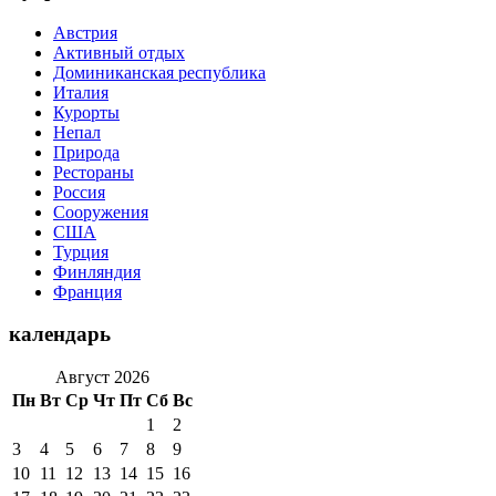
Австрия
Активный отдых
Доминиканская республика
Италия
Курорты
Непал
Природа
Рестораны
Россия
Сооружения
США
Турция
Финляндия
Франция
календарь
Август 2026
Пн
Вт
Ср
Чт
Пт
Сб
Вс
1
2
3
4
5
6
7
8
9
10
11
12
13
14
15
16