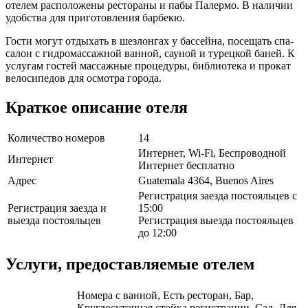
отелем расположены рестораны и пабы Палермо. В наличии
удобства для приготовления барбекю.
Гости могут отдыхать в шезлонгах у бассейна, посещать спа-
салон с гидромассажной ванной, сауной и турецкой баней. К
услугам гостей массажные процедуры, библиотека и прокат
велосипедов для осмотра города.
Краткое описание отеля
Количество номеров
14
Интернет, Wi-Fi, Беспроводной
Интернет
Интернет бесплатно
Адрес
Guatemala 4364, Buenos Aires
Регистрация заезда постояльцев с
Регистрация заезда и
15:00
выезда постояльцев
Регистрация выезда постояльцев
до 12:00
Услуги, предоставляемые отелем
Номера с ванной, Есть ресторан, Бар,
Круглосуточная стойка регистрации, Сад, Для