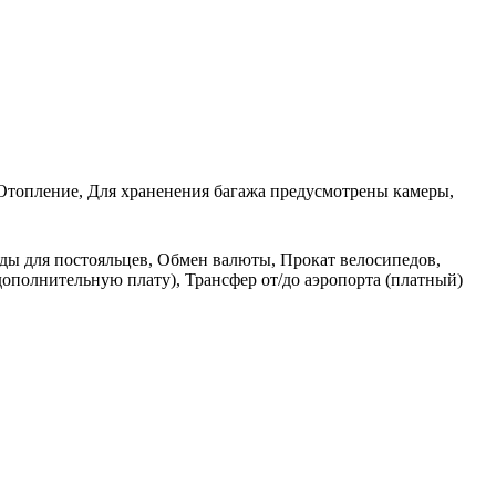
 Отопление, Для храненения багажа предусмотрены камеры,
жды для постояльцев, Обмен валюты, Прокат велосипедов,
дополнительную плату), Трансфер от/до аэропорта (платный)