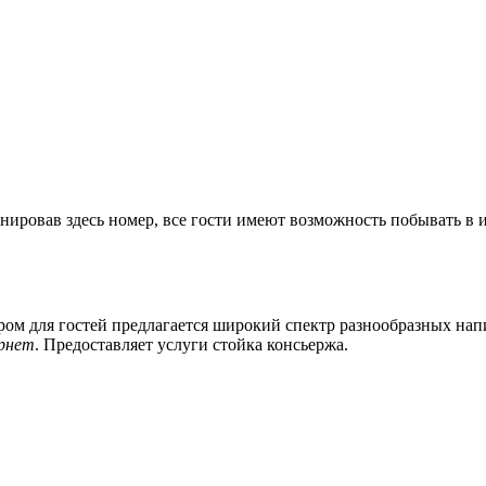
бронировав здесь номер, все гости имеют возможность побывать 
ором для гостей предлагается широкий спектр разнообразных на
ернет
. Предоставляет услуги стойка консьержа.