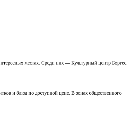
в интересных местах. Среди них — Культурный центр Боргес,
питков и блюд по доступной цене. В зонах общественного