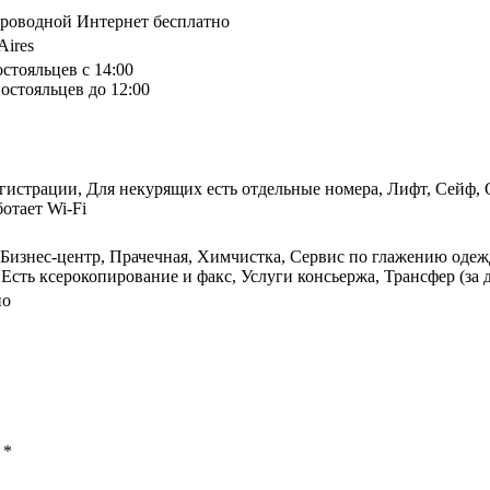
спроводной Интернет бесплатно
Aires
остояльцев с 14:00
остояльцев до 12:00
егистрации, Для некурящих есть отдельные номера, Лифт, Сейф,
отает Wi-Fi
, Бизнес-центр, Прачечная, Химчистка, Сервис по глажению оде
сть ксерокопирование и факс, Услуги консьержа, Трансфер (за 
но
ы
*