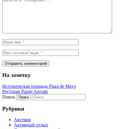
На заметку
Историческая площадь Plaza de Mayo
Ресторан Paraje Arevalo
Поиск
Рубрики
Австрия
Активный отдых