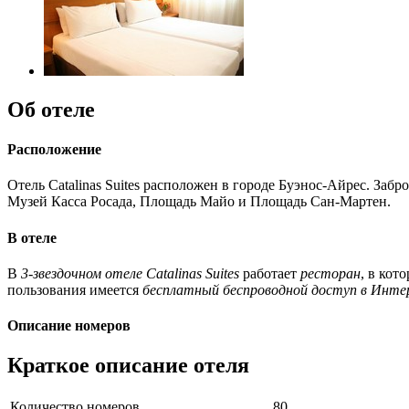
Об отеле
Расположение
Отель Catalinas Suites расположен в городе Буэнос-Айрес. За
Музей Касса Росада, Площадь Майо и Площадь Сан-Мартен.
В отеле
В
3-звездочном отеле Catalinas Suites
работает
ресторан
, в кот
пользования имеется
бесплатный беспроводной доступ в Инт
Описание номеров
Краткое описание отеля
Количество номеров
80