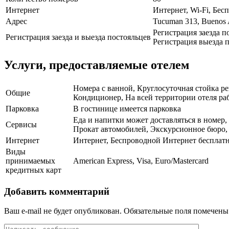
Интернет
Интернет, Wi-Fi, Бе
Адрес
Tucuman 313, Buenos 
Регистрация заезда п
Регистрация заезда и выезда постояльцев
Регистрация выезда п
Услуги, предоставляемые отелем
Номера с ванной, Круглосуточная стойка р
Общие
Кондиционер, На всей территории отеля раб
Парковка
В гостинице имеется парковка
Еда и напитки может доставляться в номер
Сервисы
Прокат автомобилей, Экскурсионное бюро, Е
Интернет
Интернет, Беспроводной Интернет бесплат
Виды
принимаемых
American Express, Visa, Euro/Mastercard
кредитных карт
Добавить комментарий
Ваш e-mail не будет опубликован.
Обязательные поля помечен