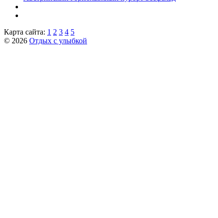
Карта сайта:
1
2
3
4
5
© 2026
Отдых с улыбкой