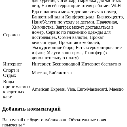
для курения, Снэк-бар, Парковка для частных
лиц, На всей территории отеля работает Wi-Fi
Еда и напитки может доставляться в номер,
Банкетный зал и Конференц-зал, Бизнес-центр,
Няня/Услуги по уходу за детьми, Прачечная,
Химчистка, Завтрак может доставляться в
номер, Сервис по глажению одежды для
Сервисы
постояльцев, Обмен валюты, Прокат
велосипедов, Прокат автомобилей,
Экскурсионное бюро, Есть ксерокопирование
и факс, Услуги консьержа, Трансфер (за
дополнительную плату)
Интернет
Интернет, Беспроводной Интернет бесплатно
Спорт и
Массаж, Библиотека
Отдых
Виды
принимаемых
American Express, Visa, Euro/Mastercard, Maestro
кредитных
карт
Добавить комментарий
Ваш e-mail не будет опубликован.
Обязательные поля
помечены
*