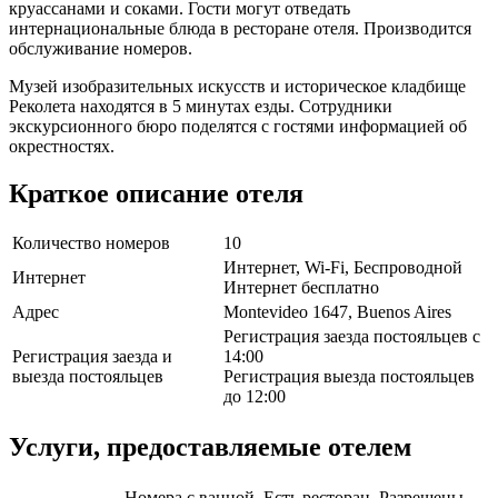
круассанами и соками. Гости могут отведать
интернациональные блюда в ресторане отеля. Производится
обслуживание номеров.
Музей изобразительных искусств и историческое кладбище
Реколета находятся в 5 минутах езды. Сотрудники
экскурсионного бюро поделятся с гостями информацией об
окрестностях.
Краткое описание отеля
Количество номеров
10
Интернет, Wi-Fi, Беспроводной
Интернет
Интернет бесплатно
Адрес
Montevideo 1647, Buenos Aires
Регистрация заезда постояльцев с
Регистрация заезда и
14:00
выезда постояльцев
Регистрация выезда постояльцев
до 12:00
Услуги, предоставляемые отелем
Номера с ванной, Есть ресторан, Разрешены