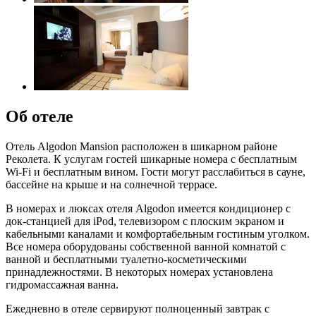
Об отеле
Отель Algodon Mansion расположен в шикарном районе
Реколета. К услугам гостей шикарные номера с бесплатным
Wi-Fi и бесплатным вином. Гости могут расслабиться в сауне,
бассейне на крыше и на солнечной террасе.
В номерах и люксах отеля Algodon имеется кондиционер с
док-станцией для iPod, телевизором с плоским экраном и
кабельными каналами и комфортабельным гостиным уголком.
Все номера оборудованы собственной ванной комнатой с
ванной и бесплатными туалетно-косметическими
принадлежностями. В некоторых номерах установлена
гидромассажная ванна.
Ежедневно в отеле сервируют полноценный завтрак с