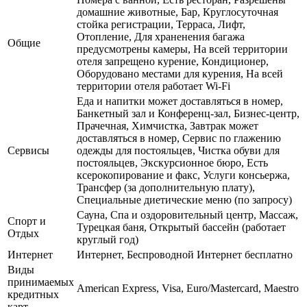
домашние животные, Бар, Круглосуточная
стойка регистрации, Терраса, Лифт,
Отопление, Для храненения багажа
Общие
предусмотрены камеры, На всей территории
отеля запрещено курение, Кондиционер,
Оборудовано местами для курения, На всей
территории отеля работает Wi-Fi
Еда и напитки может доставляться в номер,
Банкетный зал и Конференц-зал, Бизнес-центр,
Прачечная, Химчистка, Завтрак может
доставляться в номер, Сервис по глажению
Сервисы
одежды для постояльцев, Чистка обуви для
постояльцев, Экскурсионное бюро, Есть
ксерокопирование и факс, Услуги консьержа,
Трансфер (за дополнительную плату),
Специальные диетические меню (по запросу)
Сауна, Спа и оздоровительный центр, Массаж,
Спорт и
Турецкая баня, Открытый бассейн (работает
Отдых
круглый год)
Интернет
Интернет, Беспроводной Интернет бесплатно
Виды
принимаемых
American Express, Visa, Euro/Mastercard, Maestro
кредитных
карт