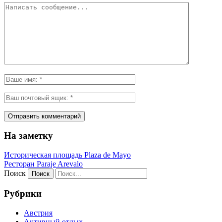
На заметку
Историческая площадь Plaza de Mayo
Ресторан Paraje Arevalo
Поиск
Рубрики
Австрия
Активный отдых