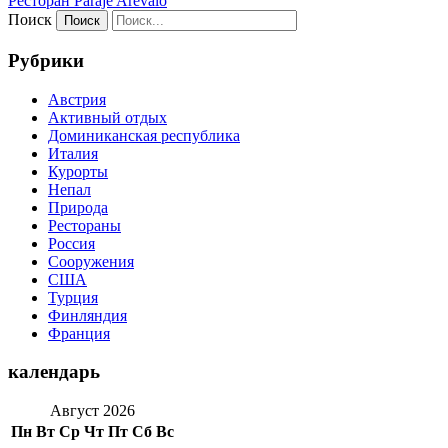
Ресторан Paraje Arevalo
Поиск
Рубрики
Австрия
Активный отдых
Доминиканская республика
Италия
Курорты
Непал
Природа
Рестораны
Россия
Сооружения
США
Турция
Финляндия
Франция
календарь
Август 2026
Пн
Вт
Ср
Чт
Пт
Сб
Вс