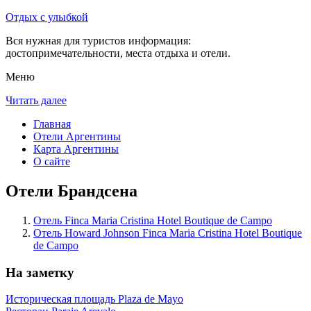
Отдых с улыбкой
Вся нужная для туристов информация:
достопримечательности, места отдыха и отели.
Меню
Читать далее
Главная
Отели Аргентины
Карта Аргентины
О сайте
Отели Брандсена
Отель Finca Maria Cristina Hotel Boutique de Campo
Отель Howard Johnson Finca Maria Cristina Hotel Boutique
de Campo
На заметку
Историческая площадь Plaza de Mayo