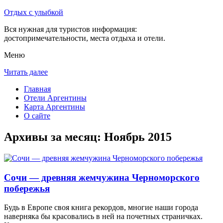
Отдых с улыбкой
Вся нужная для туристов информация:
достопримечательности, места отдыха и отели.
Меню
Читать далее
Главная
Отели Аргентины
Карта Аргентины
О сайте
Архивы за месяц:
Ноябрь 2015
Сочи — древняя жемчужина Черноморского
побережья
Будь в Европе своя книга рекордов, многие наши города
наверняка бы красовались в ней на почетных страничках.