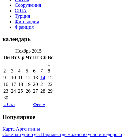
Сооружения
США
Турция
Финляндия
Франция
календарь
Ноябрь 2015
Пн
Вт
Ср
Чт
Пт
Сб
Вс
1
2
3
4
5
6
7
8
9
10
11
12
13
14
15
16
17
18
19
20
21
22
23
24
25
26
27
28
29
30
« Окт
Фев »
Популярное
Карта Аргентины
Советы туристу в Париже: где можно вкусно и недорого